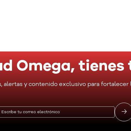
d Omega, tienes 
s, alertas y contenido exclusivo para fortalece