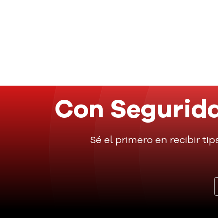
Con Segurida
Sé el primero en recibir tip