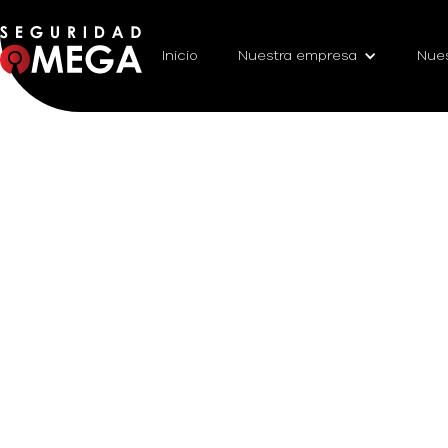
Inicio
Nuestra empresa
Nues
¿No ha elegido s
April 6, 2026
Seguridad Omega