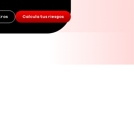
tros
Calcula tus riesgos