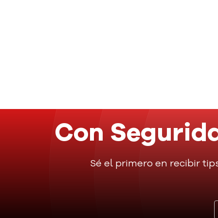
Con Segurida
Sé el primero en recibir tip