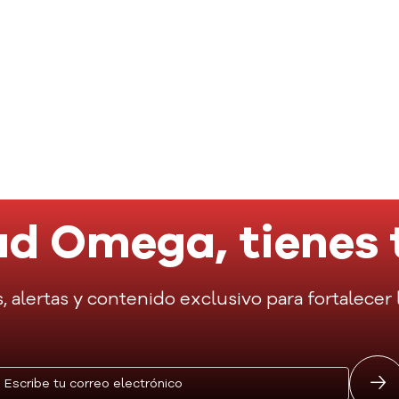
No se encontraron resultados.
d Omega, tienes 
s, alertas y contenido exclusivo para fortalece